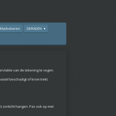
Marboberen
SIERADEN
ervlakte van de tekening te vegen.
stel beschadigt of krom trekt.
ect zonlicht hangen. Pas ook op met