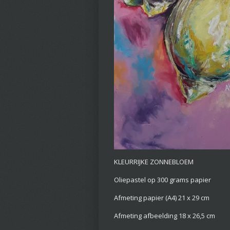
KLEURRIJKE ZONNEBLOEM
Oliepastel op 300 grams papier
Afmeting papier (A4) 21 x 29 cm
Afmeting afbeelding 18 x 26,5 cm